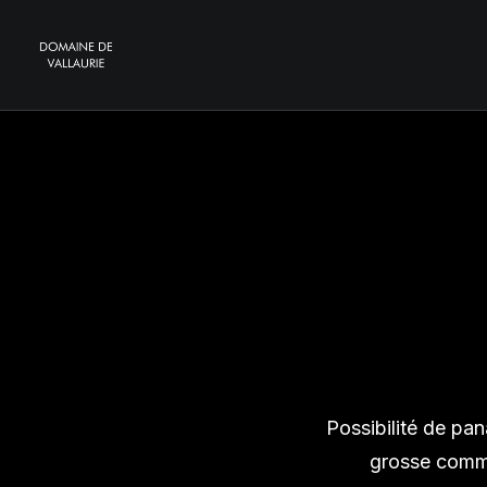
Possibilité de pa
grosse comma