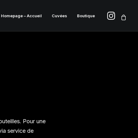
Homepage – Accueil
Cuvées
Boutique
uteilles. Pour une
ia service de