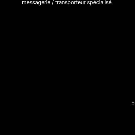
messagerie / transporteur spécialisé.
2