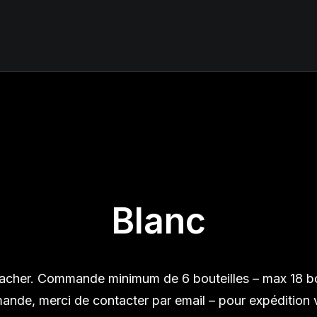
Blanc
nacher. Commande minimum de 6 bouteilles – max 18 bo
nde, merci de contacter par email – pour expédition v