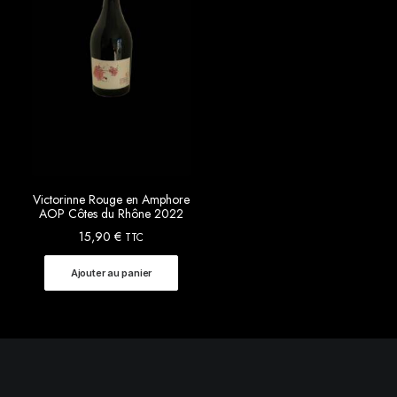
Victorinne Rouge en Amphore
AOP Côtes du Rhône 2022
15,90
€
TTC
Ajouter au panier