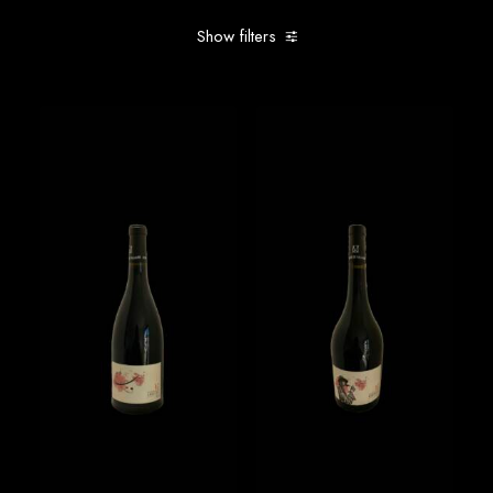
Show filters
Clear all
In stock
Nos cuvées