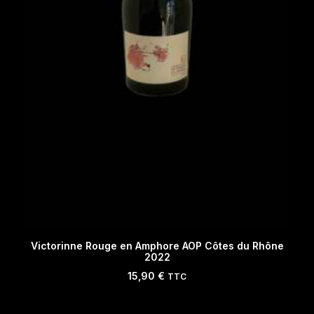
AJOUTER AU PANIER
Victorinne Rouge en Amphore AOP Côtes du Rhône
2022
15,90
€
TTC