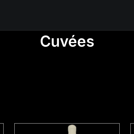
Cuvées