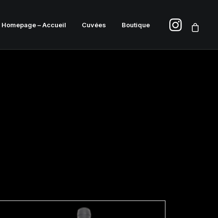
Homepage – Accueil
Cuvées
Boutique