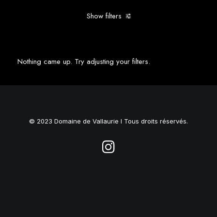
Show filters
Clear all
Goodies
Nothing came up. Try adjusting your filters.
© 2023 Domaine de Vallaurie I Tous droits réservés.