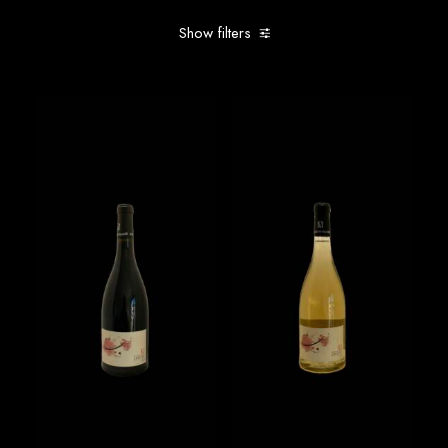
Show filters
Clear all
Nos cuvées