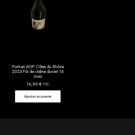
Portrait AOP Côtes du Rhône
2023 Fût de chêne durant 16
mois
16,90
€
TTC
Ajouter au panier